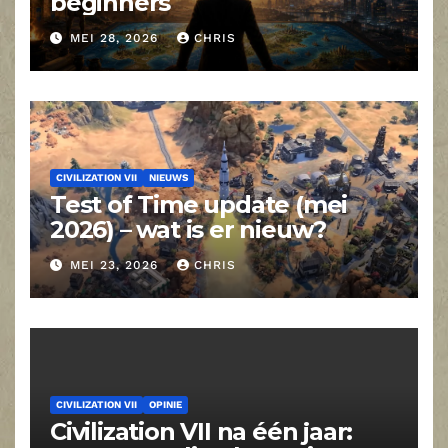
beginners
MEI 28, 2026
CHRIS
CIVILIZATION VII
NIEUWS
Test of Time update (mei
2026) – wat is er nieuw?
MEI 23, 2026
CHRIS
CIVILIZATION VII
OPINIE
Civilization VII na één jaar: