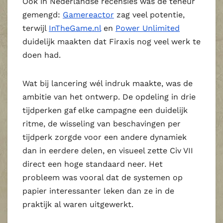
Ook in Nederlandse recensies was de teneur
gemengd:
Gamereactor
zag veel potentie,
terwijl
InTheGame.nl
en
Power Unlimited
duidelijk maakten dat Firaxis nog veel werk te
doen had.
Wat bij lancering wél indruk maakte, was de
ambitie van het ontwerp. De opdeling in drie
tijdperken gaf elke campagne een duidelijk
ritme, de wisseling van beschavingen per
tijdperk zorgde voor een andere dynamiek
dan in eerdere delen, en visueel zette Civ VII
direct een hoge standaard neer. Het
probleem was vooral dat de systemen op
papier interessanter leken dan ze in de
praktijk al waren uitgewerkt.