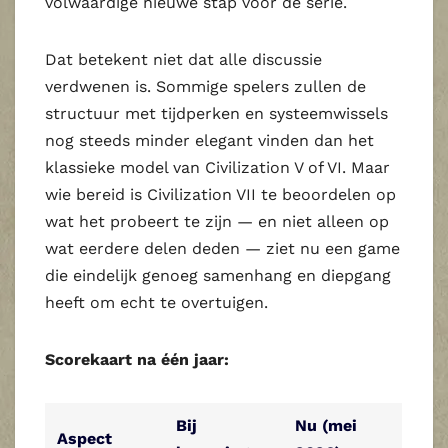
volwaardige nieuwe stap voor de serie.
Dat betekent niet dat alle discussie
verdwenen is. Sommige spelers zullen de
structuur met tijdperken en systeemwissels
nog steeds minder elegant vinden dan het
klassieke model van Civilization V of VI. Maar
wie bereid is Civilization VII te beoordelen op
wat het probeert te zijn — en niet alleen op
wat eerdere delen deden — ziet nu een game
die eindelijk genoeg samenhang en diepgang
heeft om echt te overtuigen.
Scorekaart na één jaar:
Bij
Nu (mei
Aspect