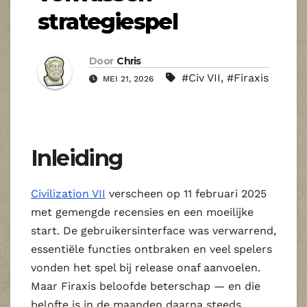
strategiespel
Door
Chris
#Civ VII
,
#Firaxis
MEI 21, 2026
Inleiding
Civilization VII
verscheen op 11 februari 2025
met gemengde recensies en een moeilijke
start. De gebruikersinterface was verwarrend,
essentiële functies ontbraken en veel spelers
vonden het spel bij release onaf aanvoelen.
Maar Firaxis beloofde beterschap — en die
belofte is in de maanden daarna steeds