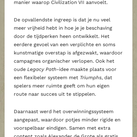
manier waarop Civilization VII aanvoelt.
De opvallendste ingreep is dat je nu veel
meer vrijheid hebt in hoe je je beschaving
door de tijdperken heen ontwikkelt. Het
eerdere gevoel van een verplichte en soms
kunstmatige overstap is afgezwakt, waardoor
campagnes organischer verlopen. Ook het
oude
Legacy Path
-idee maakte plaats voor
een flexibeler systeem met
Triumphs
, dat
spelers meer ruimte geeft om hun eigen
route naar succes uit te stippelen.
Daarnaast werd het overwinningssysteem
aangepast, waardoor potjes minder rigide en
voorspelbaar eindigen. Samen met extra
content zoals Alexander de Grote als gratis