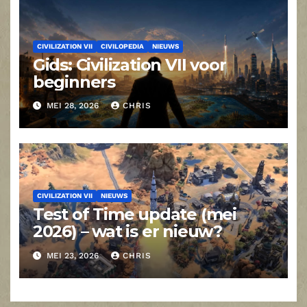
CIVILIZATION VII
CIVILOPEDIA
NIEUWS
Gids: Civilization VII voor
beginners
MEI 28, 2026
CHRIS
CIVILIZATION VII
NIEUWS
Test of Time update (mei
2026) – wat is er nieuw?
MEI 23, 2026
CHRIS