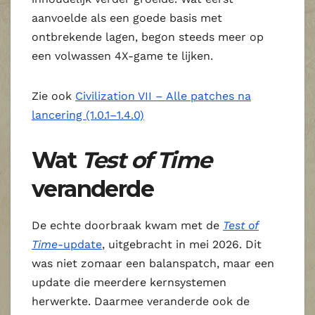
aanvoelde als een goede basis met
ontbrekende lagen, begon steeds meer op
een volwassen 4X-game te lijken.
Zie ook
Civilization VII – Alle patches na
lancering (1.0.1–1.4.0)
Wat
Test of Time
veranderde
De echte doorbraak kwam met de
Test of
Time
-update
, uitgebracht in mei 2026. Dit
was niet zomaar een balanspatch, maar een
update die meerdere kernsystemen
herwerkte. Daarmee veranderde ook de