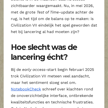
zichtbaarder waargemaakt. Nu, in mei 2026,
met de grote
Test of Time
-update achter de
rug, is het tijd om de balans op te maken: is
Civilization VII eindelijk het spel geworden dat
het bij lancering al had moeten zijn?
Hoe slecht was de
lancering écht?
Bij de
early access
-start begin februari 2025
trok Civilization VII meteen veel aandacht,
maar het sentiment sloeg snel om.
NotebookCheck
schreef over klachten rond
de onoverzichtelijke interface, ontbrekende
kwaliteitsfuncties en technische frustraties.