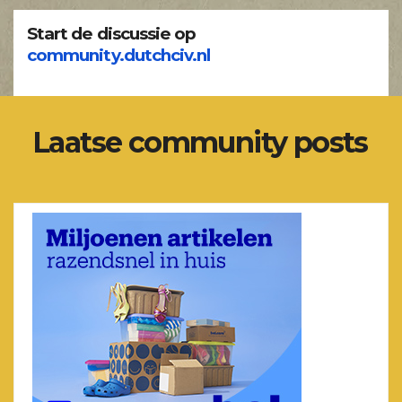
Start de discussie op
community.dutchciv.nl
Laatse community posts