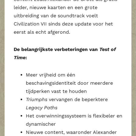
leider, nieuwe kaarten en een grote
uitbreiding van de soundtrack voelt
Civilization VII sinds deze update voor het
eerst als echt afgerond.
De belangrijkste verbeteringen van
Test of
Time
:
Meer vrijheid om één
beschavingsidentiteit door meerdere
tijdperken vast te houden
Triumphs
vervangen de beperktere
Legacy Paths
Het overwinningssysteem is flexibeler en
dynamischer
Nieuwe content, waaronder Alexander