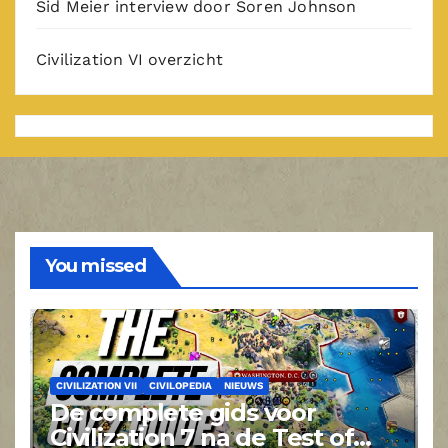
Sid Meier interview door Soren Johnson
Civilization VI overzicht
You missed
CIVILIZATION VII
CIVILOPEDIA
NIEUWS
De complete gids voor
Civilization 7 na de Test of