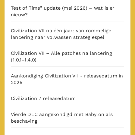
Test of Time" update (mei 2026) – wat is er
nieuw?
Civilization VII na één jaar: van rommelige
lancering naar volwassen strategiespel
Civilization VII – Alle patches na lancering
(1.0.1–1.4.0)
Aankondiging Civilization VII - releasedatum in
2025
Civilization 7 releasedatum
Vierde DLC aangekondigd met Babylon als
beschaving