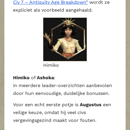
Civ 7 – Antiquity Age Breakdown”
wordt ze
expliciet als voorbeeld aangehaald.
Himiko
Himiko
of
Ashoka
:
in meerdere leader‑overzichten aanbevolen
door hun eenvoudige, duidelijke bonussen.
Voor een echt eerste potje is
Augustus
een
veilige keuze, omdat hij veel civs
vergevingsgezind maakt voor fouten.