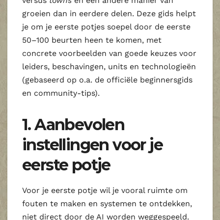
versus
towns
en een andere manier van
groeien dan in eerdere delen. Deze gids helpt
je om je eerste potjes soepel door de eerste
50–100 beurten heen te komen, met
concrete voorbeelden van goede keuzes voor
leiders, beschavingen, units en technologieën
(gebaseerd op o.a. de officiële beginnersgids
en community‑tips).
1. Aanbevolen
instellingen voor je
eerste potje
Voor je eerste potje wil je vooral ruimte om
fouten te maken en systemen te ontdekken,
niet direct door de AI worden weggespeeld.