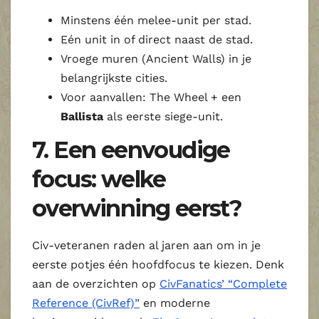
Minstens één melee‑unit per stad.
Eén unit in of direct naast de stad.
Vroege muren (Ancient Walls) in je
belangrijkste cities.
Voor aanvallen: The Wheel + een
Ballista
als eerste siege‑unit.
7. Een eenvoudige
focus: welke
overwinning eerst?
Civ‑veteranen raden al jaren aan om in je
eerste potjes één hoofdfocus te kiezen. Denk
aan de overzichten op
CivFanatics’ “Complete
Reference (CivRef)”
en moderne