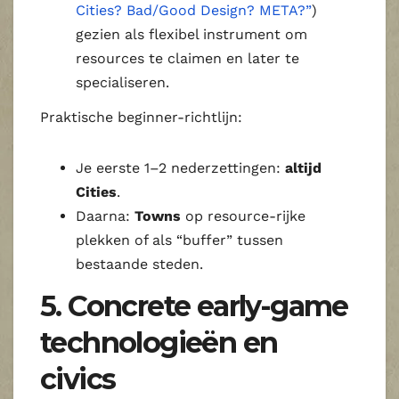
Cities? Bad/Good Design? META?”
)
gezien als flexibel instrument om
resources te claimen en later te
specialiseren.
Praktische beginner‑richtlijn:
Je eerste 1–2 nederzettingen:
altijd
Cities
.
Daarna:
Towns
op resource‑rijke
plekken of als “buffer” tussen
bestaande steden.
5. Concrete early-game
technologieën en
civics