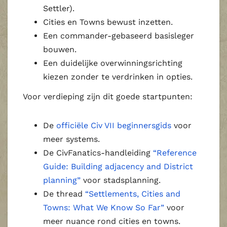
Settler).
Cities en Towns bewust inzetten.
Een commander‑gebaseerd basisleger
bouwen.
Een duidelijke overwinningsrichting
kiezen zonder te verdrinken in opties.
Voor verdieping zijn dit goede startpunten:
De
officiële Civ VII beginnersgids
voor
meer systems.
De CivFanatics‑handleiding
“Reference
Guide: Building adjacency and District
planning”
voor stadsplanning.
De thread
“Settlements, Cities and
Towns: What We Know So Far”
voor
meer nuance rond cities en towns.