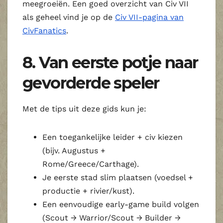
meegroeiën. Een goed overzicht van Civ VII
als geheel vind je op de
Civ VII‑pagina van
CivFanatics
.
8. Van eerste potje naar
gevorderde speler
Met de tips uit deze gids kun je:
Een toegankelijke leider + civ kiezen
(bijv. Augustus +
Rome/Greece/Carthage).
Je eerste stad slim plaatsen (voedsel +
productie + rivier/kust).
Een eenvoudige early‑game build volgen
(Scout → Warrior/Scout → Builder →