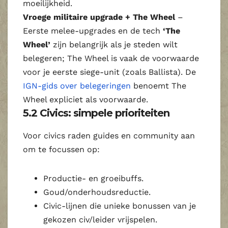
moeilijkheid.
Vroege militaire upgrade + The Wheel
–
Eerste melee‑upgrades en de tech
‘The
Wheel’
zijn belangrijk als je steden wilt
belegeren; The Wheel is vaak de voorwaarde
voor je eerste siege‑unit (zoals Ballista). De
IGN‑gids over belegeringen
benoemt The
Wheel expliciet als voorwaarde.
5.2 Civics: simpele prioriteiten
Voor civics raden guides en community aan
om te focussen op:
Productie- en groeibuffs.
Goud/onderhoudsreductie.
Civic‑lijnen die unieke bonussen van je
gekozen civ/leider vrijspelen.