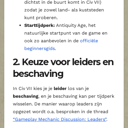
dichtst in de buurt komt in Civ VII)
zodat je zowel land- als kuststeden
kunt proberen.
Starttijdperk:
Antiquity Age, het
natuurlijke startpunt van de game en
ook zo aanbevolen in de
officiële
beginnersgids
.
2. Keuze voor leiders en
beschaving
In Civ VII kies je je
leider
los van je
beschaving
, en je beschaving kan per tijdperk
wisselen. De manier waarop leaders zijn
opgezet wordt o.a. besproken in de thread
“Gameplay Mechanic Discussion: Leaders”
.