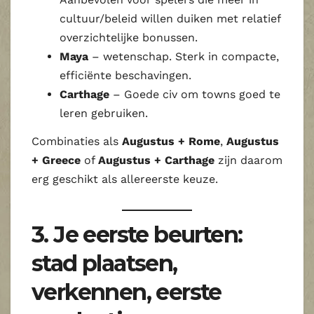
cultuur/beleid willen duiken met relatief
overzichtelijke bonussen.
Maya
– wetenschap. Sterk in compacte,
efficiënte beschavingen.
Carthage
– Goede civ om towns goed te
leren gebruiken.
Combinaties als
Augustus + Rome
,
Augustus
+ Greece
of
Augustus + Carthage
zijn daarom
erg geschikt als allereerste keuze.
3. Je eerste beurten:
stad plaatsen,
verkennen, eerste