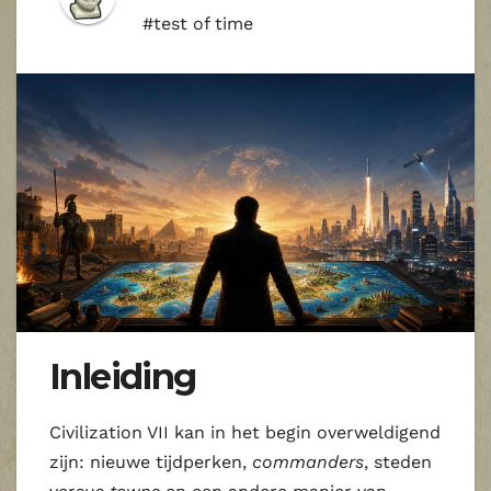
#test of time
Inleiding
Civilization VII kan in het begin overweldigend
zijn: nieuwe tijdperken,
commanders
, steden