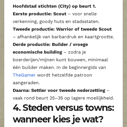
Hoofdstad stichten (City) op beurt 1.
Eerste productie: Scout
– voor snelle
verkenning, goody huts en stadsstaten.
Tweede productie: Warrior of tweede Scout
– afhankelijk van barbardruk en kaartgrootte.
Derde productie: Builder / vroege
economische building
– zodra je
boerderijen/mijnen kunt bouwen, minimaal
één builder maken. In de beginnergids van
TheGamer
wordt hetzelfde patroon
aangeraden.
Daarna: Settler voor tweede nederzetting
–
vaak rond beurt 25–35 op lagere moeilijkheid.
4. Steden versus towns:
wanneer kies je wat?