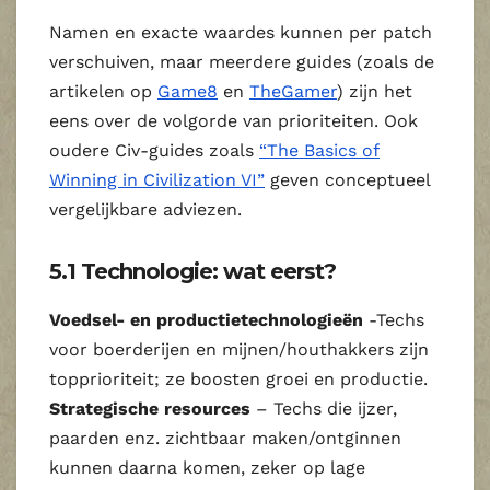
Namen en exacte waardes kunnen per patch
verschuiven, maar meerdere guides (zoals de
artikelen op
Game8
en
TheGamer
) zijn het
eens over de volgorde van prioriteiten. Ook
oudere Civ‑guides zoals
“The Basics of
Winning in Civilization VI”
geven conceptueel
vergelijkbare adviezen.
5.1 Technologie: wat eerst?
Voedsel- en productietechnologieën
-Techs
voor boerderijen en mijnen/houthakkers zijn
topprioriteit; ze boosten groei en productie.
Strategische resources
– Techs die ijzer,
paarden enz. zichtbaar maken/ontginnen
kunnen daarna komen, zeker op lage