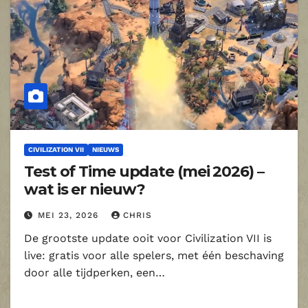
CIVILIZATION VII
NIEUWS
Test of Time update (mei 2026) –
wat is er nieuw?
MEI 23, 2026
CHRIS
De grootste update ooit voor Civilization VII is
live: gratis voor alle spelers, met één beschaving
door alle tijdperken, een…